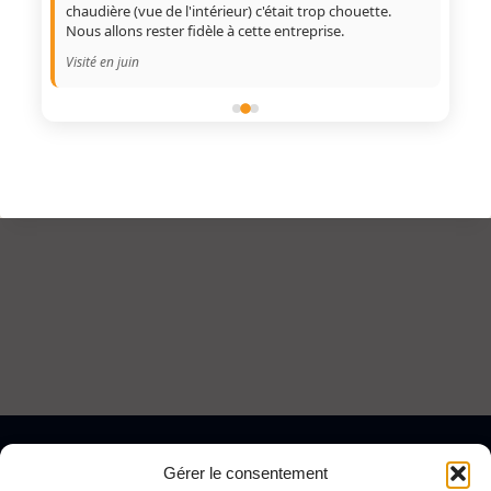
chaudière (vue de l'intérieur) c'était trop chouette.
Visit
Nous allons rester fidèle à cette entreprise.
Visité en juin
Gérer le consentement
CHAUFFAGISTE À PARIS