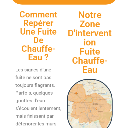
Comment
Notre
Repérer
Zone
Une Fuite
D'intervent
De
Ion
Chauffe-
Fuite
Eau ?
Chauffe-
Eau
Les signes d’une
fuite ne sont pas
toujours flagrants.
Parfois, quelques
gouttes d’eau
s’écoulent lentement,
mais finissent par
détériorer les murs